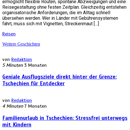
ermöglicht flexible Routen, spontane Abzweigungen und eine
Reisegestaltung ohne festen Zeitplan. Gleichzeitig entstehen
organisatorische Anforderungen, die im Alltag schnell
übersehen werden. Wer in Länder mit Gebührensystemen
fährt, muss sich mit Vignetten, Streckenmaut […]
Reisen
Weitere Geschichten
von
Redaktion
5 Minuten
3 Monaten
Geniale Ausflugsziele direkt hinter der Grenze:
Tschechien für Entdecker
von
Redaktion
4 Minuten
7 Monaten
Familienurlaub in Tschechien: Stressfrei unterwegs
mit Kindern