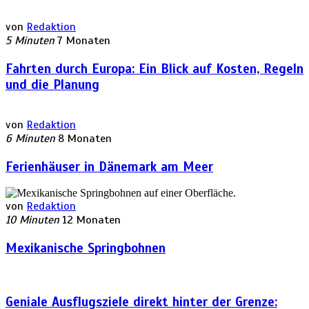
von
Redaktion
5 Minuten
7 Monaten
Fahrten durch Europa: Ein Blick auf Kosten, Regeln
und die Planung
von
Redaktion
6 Minuten
8 Monaten
Ferienhäuser in Dänemark am Meer
von
Redaktion
10 Minuten
12 Monaten
Mexikanische Springbohnen
Geniale Ausflugsziele direkt hinter der Grenze: