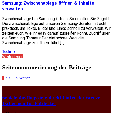
Samsung: Zwischenablage öffnen & Inhalte
verwalten
Zwischenablage bei Samsung öffnen: So erhalten Sie Zugriff
Die Zwischenablage auf unseren Samsung-Geräten ist echt
praktisch, um Texte, Bilder und Links schnell zu verwalten. Wir
zeigen euch, wie ihr easy darauf zugreifen könnt. Zugriff über
die Samsung-Tastatur Der einfachste Weg, die
Zwischenablage zu öffnen, führt […]
Technik
Weiterlesen
Seitennummerierung der Beiträge
1
2
3
…
5
Weiter
Geniale Ausflugsziele direkt hinter der Grenze:
Tschechien für Entdecker