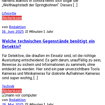
namens Álamos in Sonora nennt sich sogar die
„Welthauptstadt der Springbohnen“. Dieses […]
Lifesytle
Weiterlesen
von
Redaktion
16. Juni 2025
11 Minuten
1 Jahr
Welche technischen Gegenstände benötigt ein
Detektiv?
Für Detektive, die draußen im Einsatz sind, ist die richtige
Ausrüstung entscheidend. Es geht darum, unauffällig zu sein,
Beweise zu sichern und Informationen zu sammeln, ohne
entdeckt zu werden. Hier sind ein paar unverzichtbare Tools:
Kameras und Minikameras für diskrete Aufnahmen Kameras
sind super wichtig, […]
Technik
Weiterlesen
von
Redaktion
26. Mai 2025
15 Minuten
1 Jahr