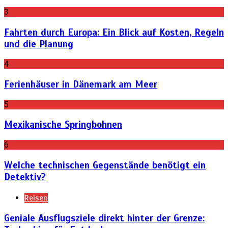
3
Fahrten durch Europa: Ein Blick auf Kosten, Regeln
und die Planung
4
Ferienhäuser in Dänemark am Meer
5
Mexikanische Springbohnen
6
Welche technischen Gegenstände benötigt ein
Detektiv?
Reisen
Geniale Ausflugsziele direkt hinter der Grenze: