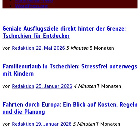
WordPress.org
Geniale Ausflugsziele direkt hinter der Grenze:
Tschechien für Entdecker
von
Redaktion
22. Mai 2026
5 Minuten
3 Monaten
Familienurlaub in Tschechien: Stressfrei unterwegs
mit Kindern
von
Redaktion
23. Januar 2026
4 Minuten
7 Monaten
Fahrten durch Europa: Ein Blick auf Kosten, Regeln
und die Planung
von
Redaktion
19. Januar 2026
5 Minuten
7 Monaten