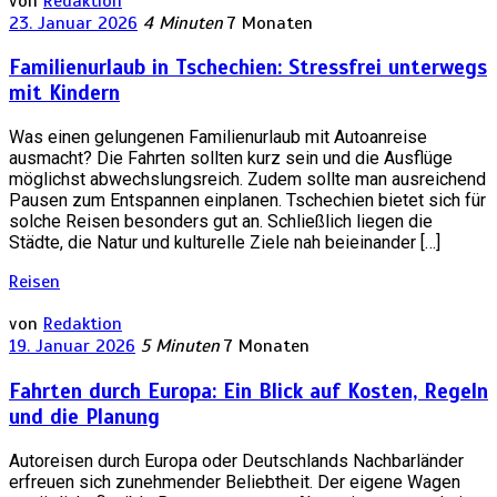
von
Redaktion
23. Januar 2026
4 Minuten
7 Monaten
Familienurlaub in Tschechien: Stressfrei unterwegs
mit Kindern
Was einen gelungenen Familienurlaub mit Autoanreise
ausmacht? Die Fahrten sollten kurz sein und die Ausflüge
möglichst abwechslungsreich. Zudem sollte man ausreichend
Pausen zum Entspannen einplanen. Tschechien bietet sich für
solche Reisen besonders gut an. Schließlich liegen die
Städte, die Natur und kulturelle Ziele nah beieinander […]
Reisen
von
Redaktion
19. Januar 2026
5 Minuten
7 Monaten
Fahrten durch Europa: Ein Blick auf Kosten, Regeln
und die Planung
Autoreisen durch Europa oder Deutschlands Nachbarländer
erfreuen sich zunehmender Beliebtheit. Der eigene Wagen