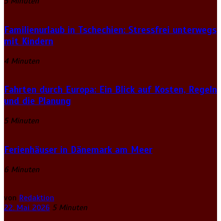
5 Minuten
Familienurlaub in Tschechien: Stressfrei unterwegs
mit Kindern
4 Minuten
Fahrten durch Europa: Ein Blick auf Kosten, Regeln
und die Planung
5 Minuten
Ferienhäuser in Dänemark am Meer
6 Minuten
von
Redaktion
22. Mai 2026
5 Minuten