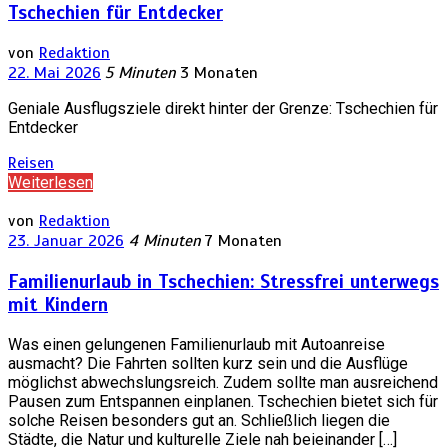
Tschechien für Entdecker
von
Redaktion
22. Mai 2026
5 Minuten
3 Monaten
Geniale Ausflugsziele direkt hinter der Grenze: Tschechien für
Entdecker
Reisen
Weiterlesen
von
Redaktion
23. Januar 2026
4 Minuten
7 Monaten
Familienurlaub in Tschechien: Stressfrei unterwegs
mit Kindern
Was einen gelungenen Familienurlaub mit Autoanreise
ausmacht? Die Fahrten sollten kurz sein und die Ausflüge
möglichst abwechslungsreich. Zudem sollte man ausreichend
Pausen zum Entspannen einplanen. Tschechien bietet sich für
solche Reisen besonders gut an. Schließlich liegen die
Städte, die Natur und kulturelle Ziele nah beieinander […]