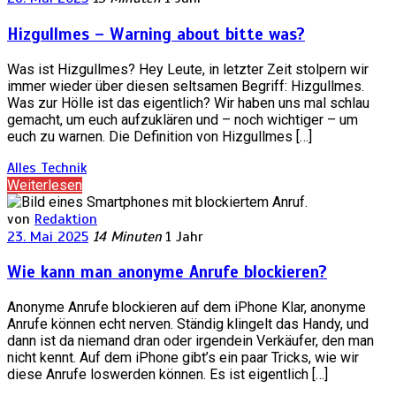
Hizgullmes – Warning about bitte was?
Was ist Hizgullmes? Hey Leute, in letzter Zeit stolpern wir
immer wieder über diesen seltsamen Begriff: Hizgullmes.
Was zur Hölle ist das eigentlich? Wir haben uns mal schlau
gemacht, um euch aufzuklären und – noch wichtiger – um
euch zu warnen. Die Definition von Hizgullmes […]
Alles
Technik
Weiterlesen
von
Redaktion
23. Mai 2025
14 Minuten
1 Jahr
Wie kann man anonyme Anrufe blockieren?
Anonyme Anrufe blockieren auf dem iPhone Klar, anonyme
Anrufe können echt nerven. Ständig klingelt das Handy, und
dann ist da niemand dran oder irgendein Verkäufer, den man
nicht kennt. Auf dem iPhone gibt’s ein paar Tricks, wie wir
diese Anrufe loswerden können. Es ist eigentlich […]