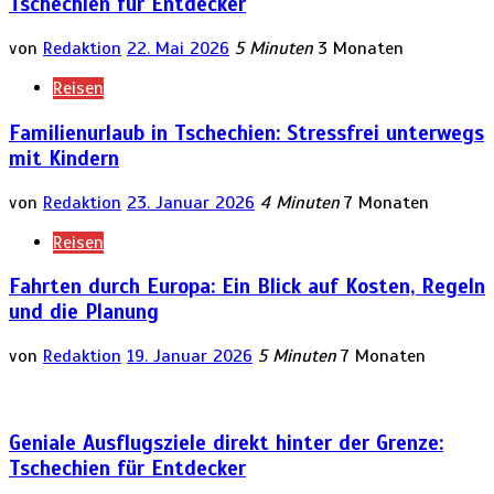
Tschechien für Entdecker
von
Redaktion
22. Mai 2026
5 Minuten
3 Monaten
Reisen
Familienurlaub in Tschechien: Stressfrei unterwegs
mit Kindern
von
Redaktion
23. Januar 2026
4 Minuten
7 Monaten
Reisen
Fahrten durch Europa: Ein Blick auf Kosten, Regeln
und die Planung
von
Redaktion
19. Januar 2026
5 Minuten
7 Monaten
Geniale Ausflugsziele direkt hinter der Grenze:
Tschechien für Entdecker