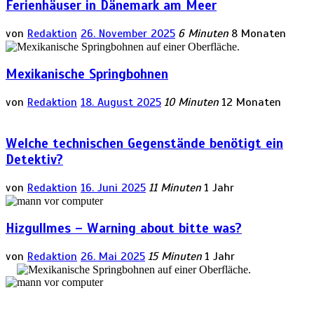
Ferienhäuser in Dänemark am Meer
von
Redaktion
26. November 2025
6 Minuten
8 Monaten
Mexikanische Springbohnen
von
Redaktion
18. August 2025
10 Minuten
12 Monaten
Welche technischen Gegenstände benötigt ein
Detektiv?
von
Redaktion
16. Juni 2025
11 Minuten
1 Jahr
Hizgullmes – Warning about bitte was?
von
Redaktion
26. Mai 2025
15 Minuten
1 Jahr