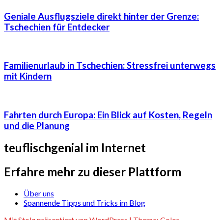
Geniale Ausflugsziele direkt hinter der Grenze:
Tschechien für Entdecker
Familienurlaub in Tschechien: Stressfrei unterwegs
mit Kindern
Fahrten durch Europa: Ein Blick auf Kosten, Regeln
und die Planung
teuflischgenial im Internet
Erfahre mehr zu dieser Plattform
Über uns
Spannende Tipps und Tricks im Blog
Mit Stolz präsentiert von WordPress
|
Theme:
Color