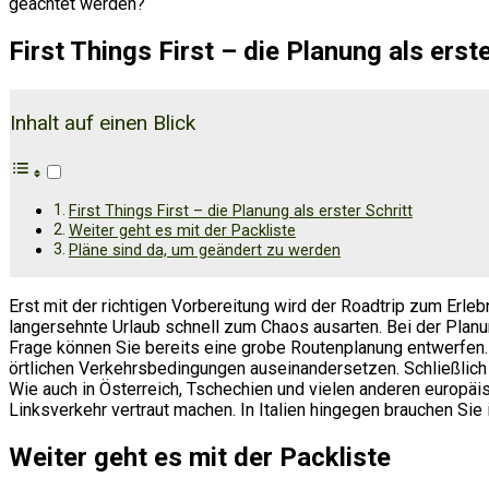
geachtet werden?
First Things First – die Planung als erste
Inhalt auf einen Blick
First Things First – die Planung als erster Schritt
Weiter geht es mit der Packliste
Pläne sind da, um geändert zu werden
Erst mit der richtigen Vorbereitung wird der Roadtrip zum Erle
langersehnte Urlaub schnell zum Chaos ausarten. Bei der Planu
Frage können Sie bereits eine grobe Routenplanung entwerfen. S
örtlichen Verkehrsbedingungen auseinandersetzen. Schließlich 
Wie auch in Österreich, Tschechien und vielen anderen europäisc
Linksverkehr vertraut machen. In Italien hingegen brauchen Sie
Weiter geht es mit der Packliste