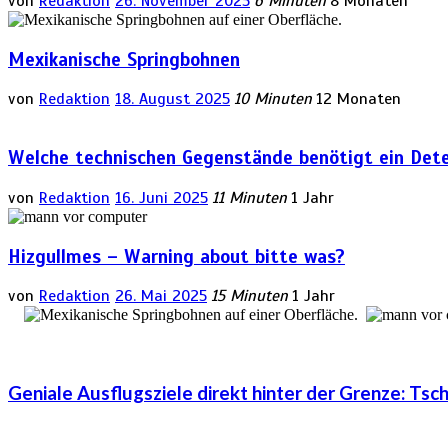
von
Redaktion
26. November 2025
6 Minuten
8 Monaten
Mexikanische Springbohnen
von
Redaktion
18. August 2025
10 Minuten
12 Monaten
Welche technischen Gegenstände benötigt ein Dete
von
Redaktion
16. Juni 2025
11 Minuten
1 Jahr
Hizgullmes – Warning about bitte was?
von
Redaktion
26. Mai 2025
15 Minuten
1 Jahr
Geniale Ausflugsziele direkt hinter der Grenze: Tsc