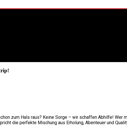
rip!
n schon zum Hals raus? Keine Sorge – wir schaffen Abhilfe! Wer 
pricht die perfekte Mischung aus Erholung, Abenteuer und Quali