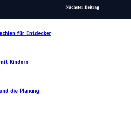
Nächster Beitrag
hechien für Entdecker
 mit Kindern
 und die Planung