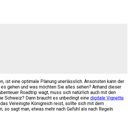
en, ist eine optimale Planung unerlässlich. Ansonsten kann der
oll es gehen und was möchten Sie alles sehen? Anhand dieser
Abenteuer Roadtrip wagt, muss sich natürlich auch mit den
 die Schweiz? Dann braucht es unbedingt eine
digitale Vignette
.
das Vereinigte Königreich reist, sollte sich mit dem
ren, so sagt man, etwas mehr nach Gefühl als nach Regeln.