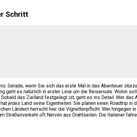
r Schritt
bnis. Gerade, wenn Sie sich das erste Mal in das Abenteuer stürz
ng geht es natürlich in erster Linie um die Reiseroute. Wohin s
obald das Zielland festgelegt ist, geht es ins Detail. Wer das 
hat jedes Land seine Eigenheiten. Sie planen einen Roadtrip in
hen Ländern herrscht hier die Vignettenpflicht. Wer hingegen in 
 im Straßenverkehr oft Nerven aus Drahtseilen. Die Italiener fah