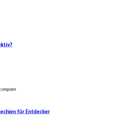
ktiv?
hechien für Entdecker