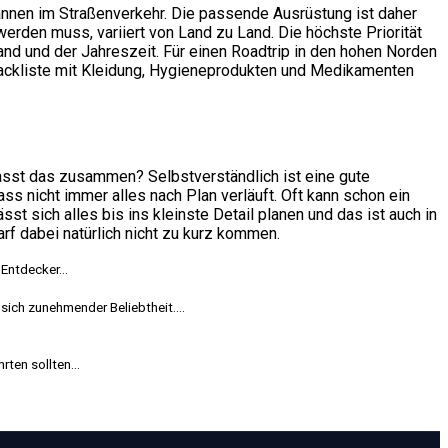
Pannen im Straßenverkehr. Die passende Ausrüstung ist daher
rden muss, variiert von Land zu Land. Die höchste Priorität
land und der Jahreszeit. Für einen Roadtrip in den hohen Norden
Packliste mit Kleidung, Hygieneprodukten und Medikamenten
passt das zusammen? Selbstverständlich ist eine gute
ss nicht immer alles nach Plan verläuft. Oft kann schon ein
t sich alles bis ins kleinste Detail planen und das ist auch in
rf dabei natürlich nicht zu kurz kommen.
Entdecker...
ich zunehmender Beliebtheit....
ten sollten...