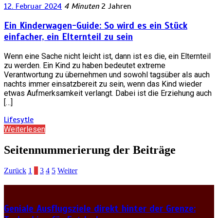
12. Februar 2024
4 Minuten
2 Jahren
Ein Kinderwagen-Guide: So wird es ein Stück
einfacher, ein Elternteil zu sein
Wenn eine Sache nicht leicht ist, dann ist es die, ein Elternteil
zu werden. Ein Kind zu haben bedeutet extreme
Verantwortung zu übernehmen und sowohl tagsüber als auch
nachts immer einsatzbereit zu sein, wenn das Kind wieder
etwas Aufmerksamkeit verlangt. Dabei ist die Erziehung auch
[…]
Lifesytle
Weiterlesen
Seitennummerierung der Beiträge
Zurück
1
2
3
4
5
Weiter
Geniale Ausflugsziele direkt hinter der Grenze: