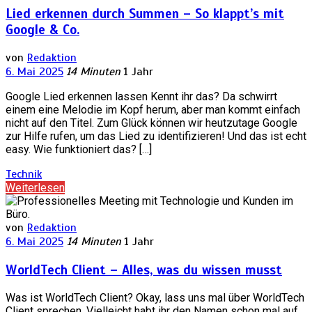
Lied erkennen durch Summen – So klappt’s mit
Google & Co.
von
Redaktion
6. Mai 2025
14 Minuten
1 Jahr
Google Lied erkennen lassen Kennt ihr das? Da schwirrt
einem eine Melodie im Kopf herum, aber man kommt einfach
nicht auf den Titel. Zum Glück können wir heutzutage Google
zur Hilfe rufen, um das Lied zu identifizieren! Und das ist echt
easy. Wie funktioniert das? […]
Technik
Weiterlesen
von
Redaktion
6. Mai 2025
14 Minuten
1 Jahr
WorldTech Client – Alles, was du wissen musst
Was ist WorldTech Client? Okay, lass uns mal über WorldTech
Client sprechen. Vielleicht habt ihr den Namen schon mal auf