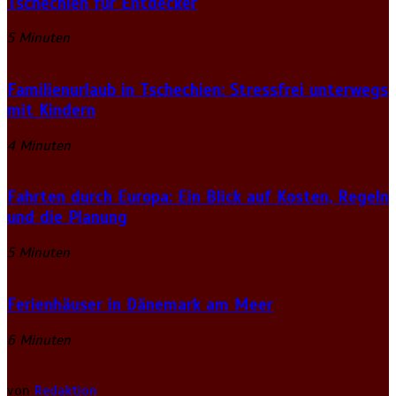
Tschechien für Entdecker
5 Minuten
Familienurlaub in Tschechien: Stressfrei unterwegs
mit Kindern
4 Minuten
Fahrten durch Europa: Ein Blick auf Kosten, Regeln
und die Planung
5 Minuten
Ferienhäuser in Dänemark am Meer
6 Minuten
von
Redaktion