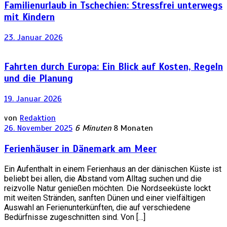
Familienurlaub in Tschechien: Stressfrei unterwegs
mit Kindern
23. Januar 2026
Fahrten durch Europa: Ein Blick auf Kosten, Regeln
und die Planung
19. Januar 2026
von
Redaktion
26. November 2025
6 Minuten
8 Monaten
Ferienhäuser in Dänemark am Meer
Ein Aufenthalt in einem Ferienhaus an der dänischen Küste ist
beliebt bei allen, die Abstand vom Alltag suchen und die
reizvolle Natur genießen möchten. Die Nordseeküste lockt
mit weiten Stränden, sanften Dünen und einer vielfältigen
Auswahl an Ferienunterkünften, die auf verschiedene
Bedürfnisse zugeschnitten sind. Von […]