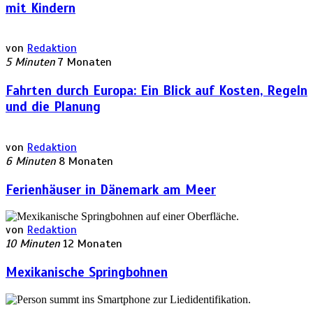
mit Kindern
von
Redaktion
5 Minuten
7 Monaten
Fahrten durch Europa: Ein Blick auf Kosten, Regeln
und die Planung
von
Redaktion
6 Minuten
8 Monaten
Ferienhäuser in Dänemark am Meer
von
Redaktion
10 Minuten
12 Monaten
Mexikanische Springbohnen