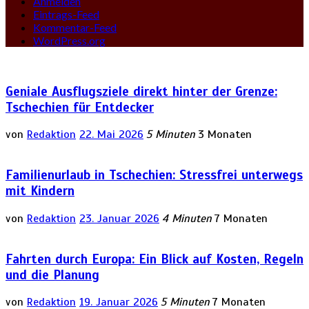
Anmelden
Eintrags-Feed
Kommentar-Feed
WordPress.org
Geniale Ausflugsziele direkt hinter der Grenze:
Tschechien für Entdecker
von
Redaktion
22. Mai 2026
5 Minuten
3 Monaten
Familienurlaub in Tschechien: Stressfrei unterwegs
mit Kindern
von
Redaktion
23. Januar 2026
4 Minuten
7 Monaten
Fahrten durch Europa: Ein Blick auf Kosten, Regeln
und die Planung
von
Redaktion
19. Januar 2026
5 Minuten
7 Monaten