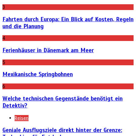
3
Fahrten durch Europa: Ein Blick auf Kosten, Regeln
und die Planung
4
Ferienhäuser in Dänemark am Meer
5
Mexikanische Springbohnen
6
Welche technischen Gegenstände benötigt ein
Detektiv?
Reisen
Geniale Ausflugsziele direkt hinter der Grenze: