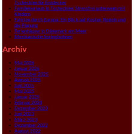
Tschechien für Entdecker
Familienurlaub in Tschechien: Stressfrei unterwegs mit
Kindern
Fahrten durch Europa: Ein Blick auf Kosten, Regeln und
die Planung
Ferienhäuser in Dänemark am Meer
Mexikanische Springbohnen
Archiv
Mai 2026
Januar 2026
November 2025
August 2025
Juni 2025
Mai 2025
Januar 2025
Februar 2024
Dezember 2023
Juni 2023
März 2023
Dezember 2022
August 2022