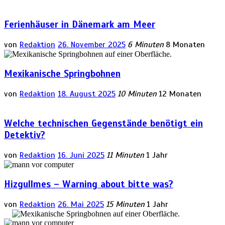
Ferienhäuser in Dänemark am Meer
von
Redaktion
26. November 2025
6 Minuten
8 Monaten
Mexikanische Springbohnen
von
Redaktion
18. August 2025
10 Minuten
12 Monaten
Welche technischen Gegenstände benötigt ein
Detektiv?
von
Redaktion
16. Juni 2025
11 Minuten
1 Jahr
Hizgullmes – Warning about bitte was?
von
Redaktion
26. Mai 2025
15 Minuten
1 Jahr