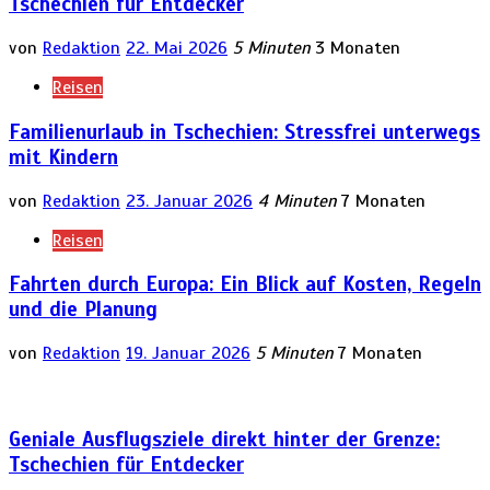
Tschechien für Entdecker
von
Redaktion
22. Mai 2026
5 Minuten
3 Monaten
Reisen
Familienurlaub in Tschechien: Stressfrei unterwegs
mit Kindern
von
Redaktion
23. Januar 2026
4 Minuten
7 Monaten
Reisen
Fahrten durch Europa: Ein Blick auf Kosten, Regeln
und die Planung
von
Redaktion
19. Januar 2026
5 Minuten
7 Monaten
Geniale Ausflugsziele direkt hinter der Grenze:
Tschechien für Entdecker