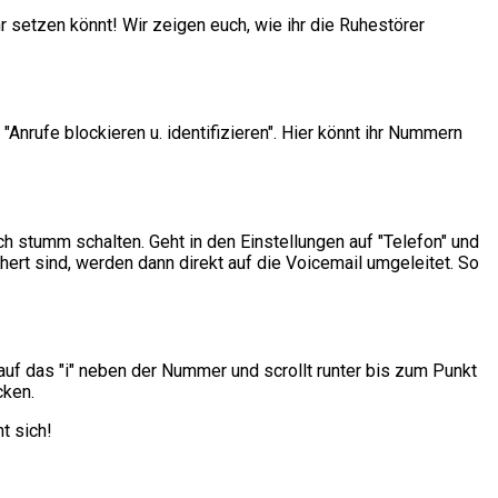
r setzen könnt! Wir zeigen euch, wie ihr die Ruhestörer
"Anrufe blockieren u. identifizieren". Hier könnt ihr Nummern
ch stumm schalten. Geht in den Einstellungen auf "Telefon" und
ert sind, werden dann direkt auf die Voicemail umgeleitet. So
auf das "i" neben der Nummer und scrollt runter bis zum Punkt
cken.
t sich!