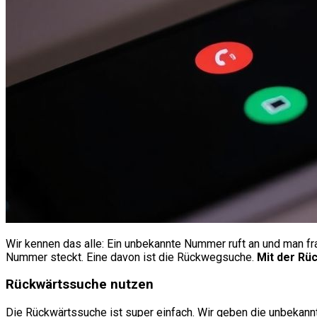
Wir kennen das alle: Ein unbekannte Nummer ruft an und man fr
Nummer steckt. Eine davon ist die Rückwegsuche.
Mit der Rü
Rückwärtssuche nutzen
Die Rückwärtssuche ist super einfach. Wir geben die unbekann