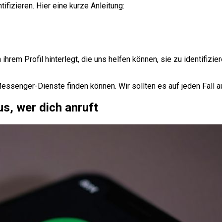
fizieren. Hier eine kurze Anleitung:
rem Profil hinterlegt, die uns helfen können, sie zu identifizier
Messenger-Dienste finden können. Wir sollten es auf jeden Fall 
s, wer dich anruft