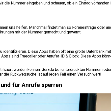
wir die Nummer eingeben und schauen, ob ein Eintrag vorhanden 
en uns helfen. Manchmal findet man so Foreneinträge oder and
fahrungen mit der Nummer gemacht und gewarnt.
 zu identifizieren. Diese Apps haben oft eine große Datenbank 
e Apps sind Truecaller oder Anrufer-ID & Block. Diese Apps kön
ntifiziert werden können. Gerade bei unterdrückten Nummern oder
er die Rückwegsuche ist auf jeden Fall einen Versuch wert!
und für Anrufe sperren