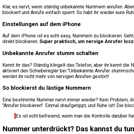
Klar, es nervt, wenn ständig unbekannte Nummern anrufen. Aber h
blockiert und Anrufe einfach sperrt. So habt ihr wieder eure Ruh
Einstellungen auf dem iPhone
Auf dem iPhone ist es echt easy, Nummern zu blockieren. Geht in 
direkt blockieren.
Super praktisch, um nervige Anrufer los
Unbekannte Anrufer stumm schalten
Kennt ihr das? Ständig klingelt das Telefon, aber ihr kennt die
aktiviert den Schieberegler bei "Unbekannte Anrufer stummschal
werdet ihr nicht mehr von nervigen Anrufen gestört!
So blockierst du lästige Nummern
Eine bestimmte Nummer nervt immer wieder? Kein Problem, die kö
"Anrufer blockieren". Einmal draufgetippt, und Ruhe ist! Die b
Es ist echt befreiend, wenn man die Kontrolle darüber hat
Nummer unterdrückt? Das kannst du tu