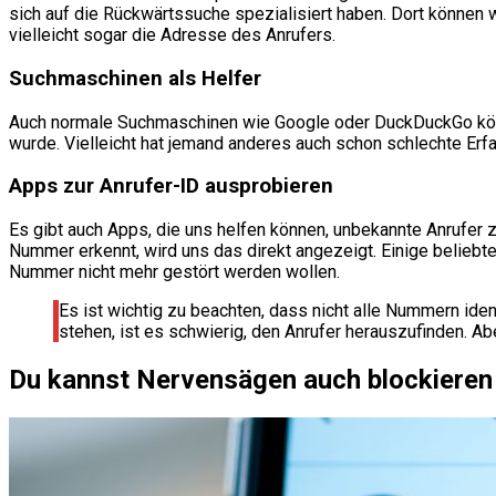
sich auf die Rückwärtssuche spezialisiert haben. Dort können 
vielleicht sogar die Adresse des Anrufers.
Suchmaschinen als Helfer
Auch normale Suchmaschinen wie Google oder DuckDuckGo könn
wurde. Vielleicht hat jemand anderes auch schon schlechte Er
Apps zur Anrufer-ID ausprobieren
Es gibt auch Apps, die uns helfen können, unbekannte Anrufer
Nummer erkennt, wird uns das direkt angezeigt. Einige beliebt
Nummer nicht mehr gestört werden wollen.
Es ist wichtig zu beachten, dass nicht alle Nummern ide
stehen, ist es schwierig, den Anrufer herauszufinden. Ab
Du kannst Nervensägen auch blockieren 