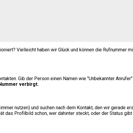
ioniert? Vielleicht haben wir Glück und können die Rufnummer m
akten. Gib der Person einen Namen wie "Unbekannter Anrufer" ode
 Nummer verbirgt.
immer nutzen) und suchen nach dem Kontakt, den wir gerade ers
t das Profilbild schon, wer dahinter steckt, oder der Status gib