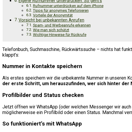
Eigene Rufnummer unterdrücken: So geht’s
Rufnummer unterdrücken auf dem iPhone
Tipps für anonymes Telefonieren
Vorteile der Anonymität
Vorsicht bei unbekannten Anrufen
Spam- und Werbeanrufe erkennen
Wie man sich schützt
Wichtige Hinweise für Rückrufe
Telefonbuch, Suchmaschine, Rückwärtssuche – nichts hat funkt
klappt’s:
Nummer in Kontakte speichern
Als erstes speichern wir die unbekannte Nummer in unseren Kont
der erste Schritt, um herauszufinden, wer sich hinter der
Profilbilder und Status checken
Jetzt öffnen wir WhatsApp (oder welchen Messenger wir auch 
möglicherweise ein Profilbild oder einen Status. Manchmal verrä
So funktioniert’s mit WhatsApp