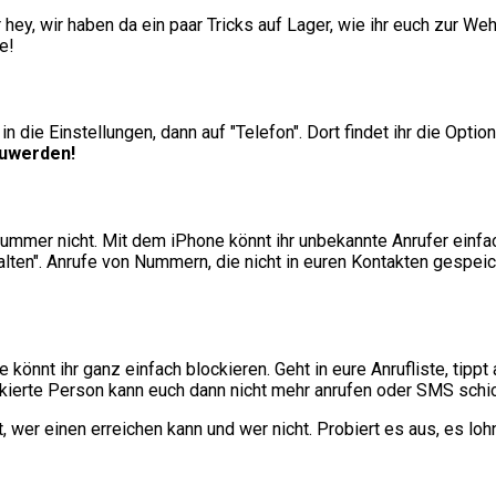
ey, wir haben da ein paar Tricks auf Lager, wie ihr euch zur Weh
e!
die Einstellungen, dann auf "Telefon". Dort findet ihr die Option 
zuwerden!
 Nummer nicht. Mit dem iPhone könnt ihr unbekannte Anrufer einfa
ten". Anrufe von Nummern, die nicht in euren Kontakten gespeich
nnt ihr ganz einfach blockieren. Geht in eure Anrufliste, tippt 
lockierte Person kann euch dann nicht mehr anrufen oder SMS schi
, wer einen erreichen kann und wer nicht. Probiert es aus, es lohn
n