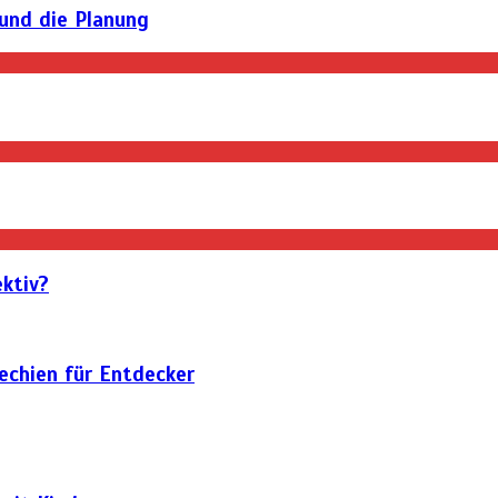
 und die Planung
ktiv?
hechien für Entdecker