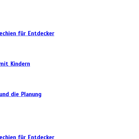
hechien für Entdecker
 mit Kindern
 und die Planung
hechien für Entdecker