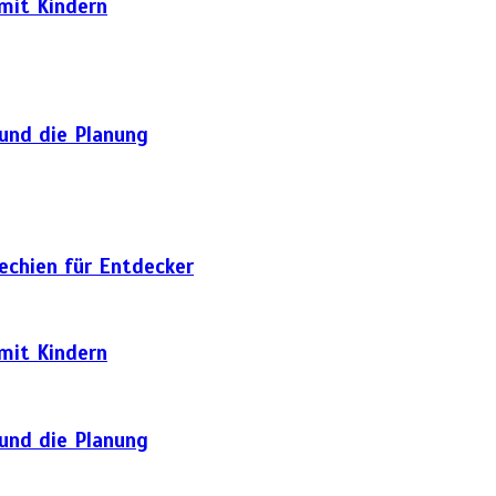
 mit Kindern
 und die Planung
hechien für Entdecker
 mit Kindern
 und die Planung