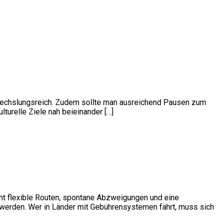
bwechslungsreich. Zudem sollte man ausreichend Pausen zum
lturelle Ziele nah beieinander […]
ht flexible Routen, spontane Abzweigungen und eine
n werden. Wer in Länder mit Gebührensystemen fährt, muss sich