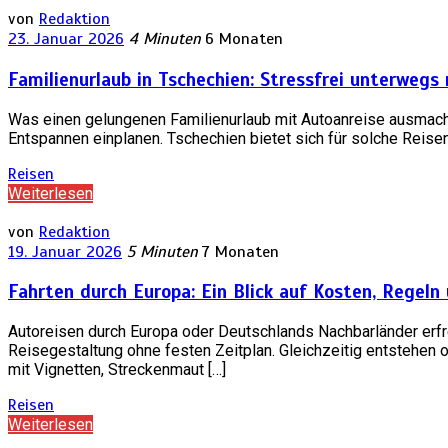
von
Redaktion
23. Januar 2026
4 Minuten
6 Monaten
Familienurlaub in Tschechien: Stressfrei unterwegs
Was einen gelungenen Familienurlaub mit Autoanreise ausmach
Entspannen einplanen. Tschechien bietet sich für solche Reisen 
Reisen
Weiterlesen
von
Redaktion
19. Januar 2026
5 Minuten
7 Monaten
Fahrten durch Europa: Ein Blick auf Kosten, Regeln
Autoreisen durch Europa oder Deutschlands Nachbarländer erf
Reisegestaltung ohne festen Zeitplan. Gleichzeitig entstehen 
mit Vignetten, Streckenmaut […]
Reisen
Weiterlesen