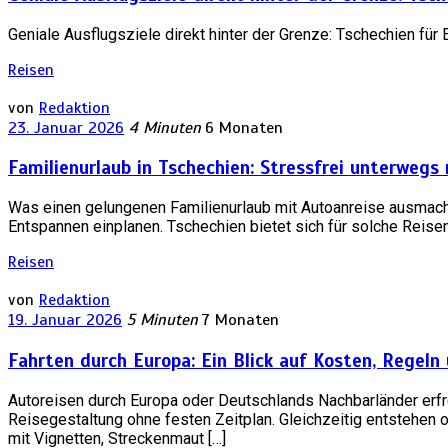
Geniale Ausflugsziele direkt hinter der Grenze: Tschechien für
Reisen
von
Redaktion
23. Januar 2026
4 Minuten
6 Monaten
Familienurlaub in Tschechien: Stressfrei unterwegs
Was einen gelungenen Familienurlaub mit Autoanreise ausmach
Entspannen einplanen. Tschechien bietet sich für solche Reisen 
Reisen
von
Redaktion
19. Januar 2026
5 Minuten
7 Monaten
Fahrten durch Europa: Ein Blick auf Kosten, Regeln
Autoreisen durch Europa oder Deutschlands Nachbarländer erf
Reisegestaltung ohne festen Zeitplan. Gleichzeitig entstehen 
mit Vignetten, Streckenmaut […]