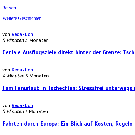
Reisen
Weitere Geschichten
von
Redaktion
5 Minuten
3 Monaten
Geniale Ausflugsziele direkt hinter der Grenze: Tsc
von
Redaktion
4 Minuten
6 Monaten
Familienurlaub in Tschechien: Stressfrei unterwegs
von
Redaktion
5 Minuten
7 Monaten
Fahrten durch Europa: Ein Blick auf Kosten, Regeln