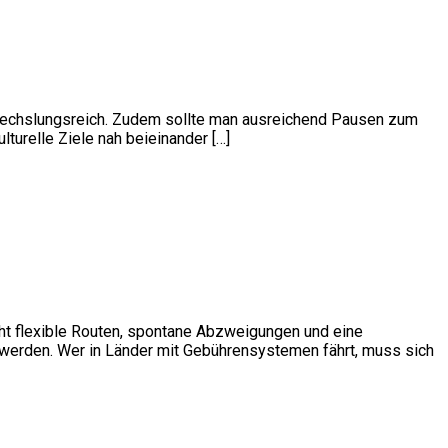
bwechslungsreich. Zudem sollte man ausreichend Pausen zum
lturelle Ziele nah beieinander […]
ht flexible Routen, spontane Abzweigungen und eine
n werden. Wer in Länder mit Gebührensystemen fährt, muss sich