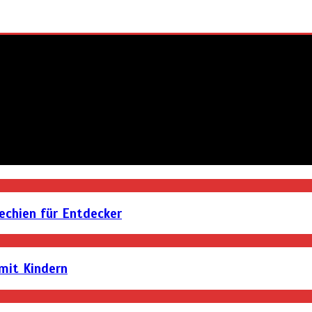
hechien für Entdecker
 mit Kindern