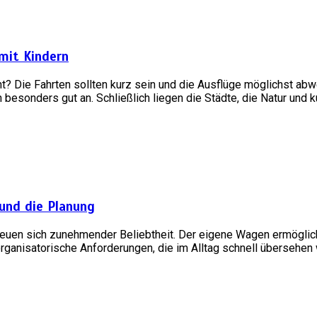
 mit Kindern
t? Die Fahrten sollten kurz sein und die Ausflüge möglichst a
besonders gut an. Schließlich liegen die Städte, die Natur und ku
 und die Planung
reuen sich zunehmender Beliebtheit. Der eigene Wagen ermöglic
organisatorische Anforderungen, die im Alltag schnell übersehe