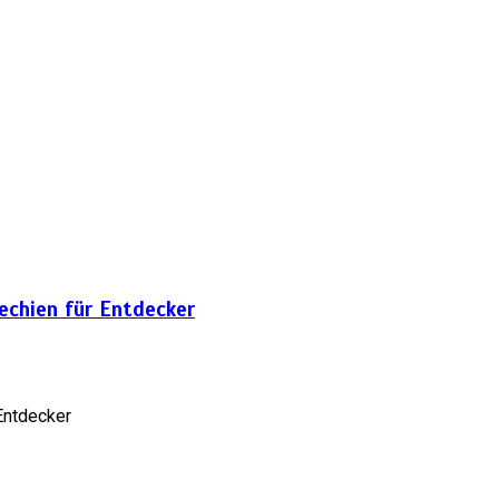
hechien für Entdecker
 Entdecker