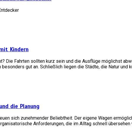
 Entdecker
 mit Kindern
t? Die Fahrten sollten kurz sein und die Ausflüge möglichst a
besonders gut an. Schließlich liegen die Städte, die Natur und ku
 und die Planung
reuen sich zunehmender Beliebtheit. Der eigene Wagen ermöglic
organisatorische Anforderungen, die im Alltag schnell übersehe