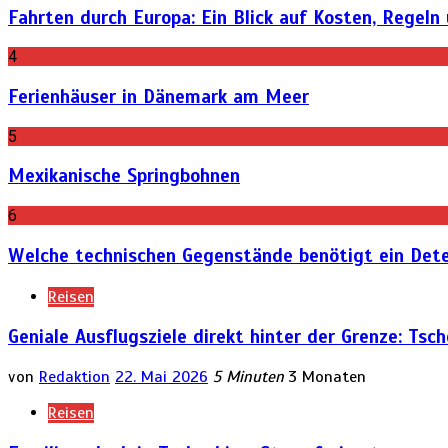
Fahrten durch Europa: Ein Blick auf Kosten, Regeln
4
Ferienhäuser in Dänemark am Meer
5
Mexikanische Springbohnen
6
Welche technischen Gegenstände benötigt ein Dete
Reisen
Geniale Ausflugsziele direkt hinter der Grenze: Tsc
von
Redaktion
22. Mai 2026
5 Minuten
3 Monaten
Reisen