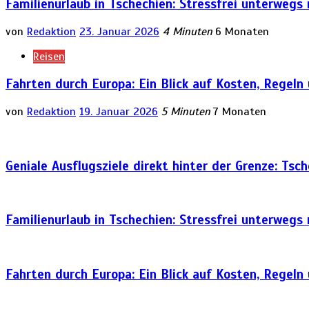
Familienurlaub in Tschechien: Stressfrei unterwegs
von
Redaktion
23. Januar 2026
4 Minuten
6 Monaten
Reisen
Fahrten durch Europa: Ein Blick auf Kosten, Regeln
von
Redaktion
19. Januar 2026
5 Minuten
7 Monaten
Geniale Ausflugsziele direkt hinter der Grenze: Tsc
Familienurlaub in Tschechien: Stressfrei unterwegs
Fahrten durch Europa: Ein Blick auf Kosten, Regeln