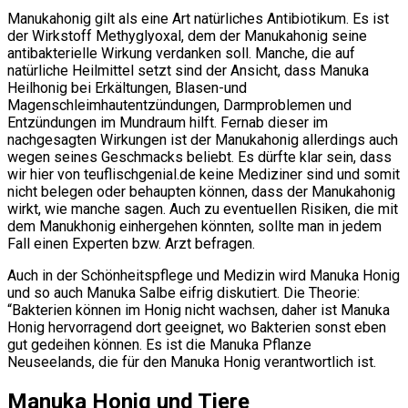
Manukahonig gilt als eine Art natürliches Antibiotikum. Es ist
der Wirkstoff Methyglyoxal, dem der Manukahonig seine
antibakterielle Wirkung verdanken soll. Manche, die auf
natürliche Heilmittel setzt sind der Ansicht, dass Manuka
Heilhonig bei Erkältungen, Blasen-und
Magenschleimhautentzündungen, Darmproblemen und
Entzündungen im Mundraum hilft. Fernab dieser im
nachgesagten Wirkungen ist der Manukahonig allerdings auch
wegen seines Geschmacks beliebt. Es dürfte klar sein, dass
wir hier von teuflischgenial.de keine Mediziner sind und somit
nicht belegen oder behaupten können, dass der Manukahonig
wirkt, wie manche sagen. Auch zu eventuellen Risiken, die mit
dem Manukhonig einhergehen könnten, sollte man in jedem
Fall einen Experten bzw. Arzt befragen.
Auch in der Schönheitspflege und Medizin wird Manuka Honig
und so auch Manuka Salbe eifrig diskutiert. Die Theorie:
“Bakterien können im Honig nicht wachsen, daher ist Manuka
Honig hervorragend dort geeignet, wo Bakterien sonst eben
gut gedeihen können. Es ist die Manuka Pflanze
Neuseelands, die für den Manuka Honig verantwortlich ist.
Manuka Honig und Tiere