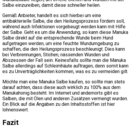
Salbe einzureiben, damit diese schneller heilen.
Gemäß Anbieter, handelt es sich hierbei um eine
antibakterielle Salbe, die den Heilungsprozess fördern soll,
während auch Infektionen vorgebeugt werden kann mit Hilfe
der Salbe. Geht es um die Anwendung, so kann diese Manuka
Salbe direkt auf die entsprechende Wunde beim Hund
aufgetragen werden, um eine feuchte Wundumgebung zu
schaffen, die den Heilungsprozess beschleunigt. Dies kann
bei Verbrennungen, Stichen, nässenden Wunden und
Abszessen der Fall sein. Keinesfalls sollte man die Manuka
Salbe allerdings auf Schleimhäute auftragen, denn somit kann
es zu Unverträglichkeiten kommen, was es zu vermeiden gilt.
Möchte man eine Manuka Salbe kaufen, so sollte man stets
darauf achten, dass diese auch wirklich zu 100% aus dem
Manukahonig besteht. Im Internet und andernorts gibt es
Salben, die mit Ölen und anderen Zusätzen vermengt wurden.
Ein Blick auf die Angaben zu den Inhaltsstoffen ist hier
lohnenswert.
Fazit