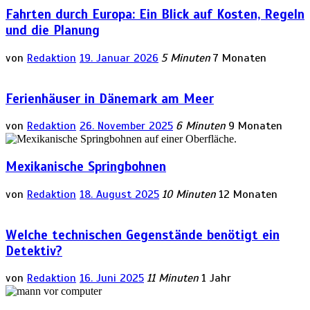
Fahrten durch Europa: Ein Blick auf Kosten, Regeln
und die Planung
von
Redaktion
19. Januar 2026
5 Minuten
7 Monaten
Ferienhäuser in Dänemark am Meer
von
Redaktion
26. November 2025
6 Minuten
9 Monaten
Mexikanische Springbohnen
von
Redaktion
18. August 2025
10 Minuten
12 Monaten
Welche technischen Gegenstände benötigt ein
Detektiv?
von
Redaktion
16. Juni 2025
11 Minuten
1 Jahr