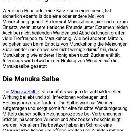
Wer einen Hund oder eine Katze sein eigen nennt, hat
sicherlich ebenfalls das eine oder andere Mal von
Manukahonig gehört. So kommt Manukahonig hier und da zum
Einsatz, wenn unsere tierische Freunde unter Exzemen leiden.
Auch bei nicht heilenden Wunden und Abschürfungen greifen
viele Tierfreunde zu Manukahonig. Wie bei anderen Mitteln,
so gehen auch beim Einsatz von Manukahonig die Meinungen
auseinander und so weisen nicht wenige darauf hin, dass
Manukahonig wie anderer Honig eben auch Zucker enthält.
Allerdings wird etwa bei der Heilung von Wunden auf die
Manukasalbe gesetzt.
Die Manuka Salbe
Die
Manuka Salbe
ist ebenfalls wegen der antibakteriellen
Wirkung beliebt und soll Infektionen vorbeugen und
Heilungsprozesse fördern. Die Salbe wird auf Wunden
aufgetragen und sorgt somit für eine feuchte Wundumgebung.
Mittels dieser sollen Heiungsprozesse bei Verbrennungen,
Stichen, nässenden Wunden und Abszessen beschleunigt
werden. Vor allem Tierbesitzer haben im Schrank eine
Manukasalbe liegen, um offene Stellen und Wunden mit der