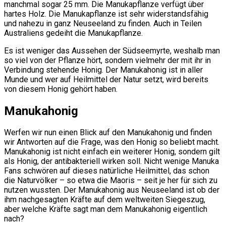
manchmal sogar 25 mm. Die Manukapflanze verfügt über
hartes Holz. Die Manukapflanze ist sehr widerstandsfähig
und nahezu in ganz Neuseeland zu finden. Auch in Teilen
Australiens gedeiht die Manukapflanze.
Es ist weniger das Aussehen der Südseemyrte, weshalb man
so viel von der Pflanze hört, sondern vielmehr der mit ihr in
Verbindung stehende Honig. Der Manukahonig ist in aller
Munde und wer auf Heilmittel der Natur setzt, wird bereits
von diesem Honig gehört haben.
Manukahonig
Werfen wir nun einen Blick auf den Manukahonig und finden
wir Antworten auf die Frage, was den Honig so beliebt macht.
Manukahonig ist nicht einfach ein weiterer Honig, sondern gilt
als Honig, der antibakteriell wirken soll. Nicht wenige Manuka
Fans schwören auf dieses natürliche Heilmittel, das schon
die Naturvölker – so etwa die Maoris – seit je her für sich zu
nutzen wussten. Der Manukahonig aus Neuseeland ist ob der
ihm nachgesagten Kräfte auf dem weltweiten Siegeszug,
aber welche Kräfte sagt man dem Manukahonig eigentlich
nach?