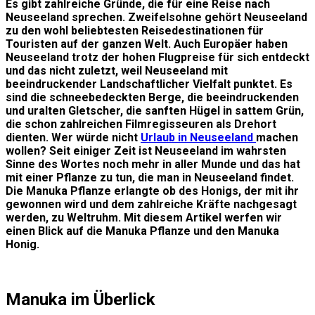
Es gibt zahlreiche Gründe, die für eine Reise nach
Neuseeland sprechen. Zweifelsohne gehört Neuseeland
zu den wohl beliebtesten Reisedestinationen für
Touristen auf der ganzen Welt. Auch Europäer haben
Neuseeland trotz der hohen Flugpreise für sich entdeckt
und das nicht zuletzt, weil Neuseeland mit
beeindruckender Landschaftlicher Vielfalt punktet. Es
sind die schneebedeckten Berge, die beeindruckenden
und uralten Gletscher, die sanften Hügel in sattem Grün,
die schon zahlreichen Filmregisseuren als Drehort
dienten. Wer würde nicht
Urlaub in Neuseeland
machen
wollen? Seit einiger Zeit ist Neuseeland im wahrsten
Sinne des Wortes noch mehr in aller Munde und das hat
mit einer Pflanze zu tun, die man in Neuseeland findet.
Die Manuka Pflanze erlangte ob des Honigs, der mit ihr
gewonnen wird und dem zahlreiche Kräfte nachgesagt
werden, zu Weltruhm. Mit diesem Artikel werfen wir
einen Blick auf die Manuka Pflanze und den Manuka
Honig.
Manuka im Überlick